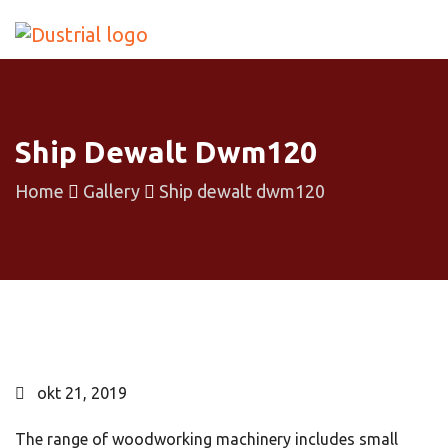
Ship Dewalt Dwm120
Home
Gallery
Ship dewalt dwm120
okt 21, 2019
The range of woodworking machinery includes small